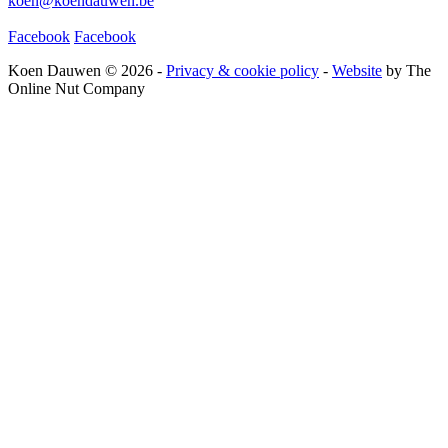
koen@koendauwen.be
Facebook
Facebook
Koen Dauwen © 2026 -
Privacy & cookie policy
-
Website
by The
Online Nut Company